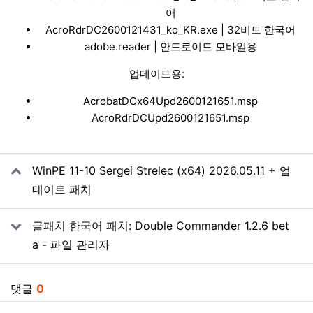
어
AcroRdrDC2600121431_ko_KR.exe
| 32비트 한국어
adobe.reader
| 안드로이드 모바일용
업데이트용:
AcrobatDCx64Upd2600121651.msp
AcroRdrDCUpd2600121651.msp
관련자료
WinPE 11-10 Sergei Strelec (x64) 2026.05.11 + 업
데이트 패치
글패치 한국어 패치: Double Commander 1.2.6 bet
a - 파일 관리자
댓글
0