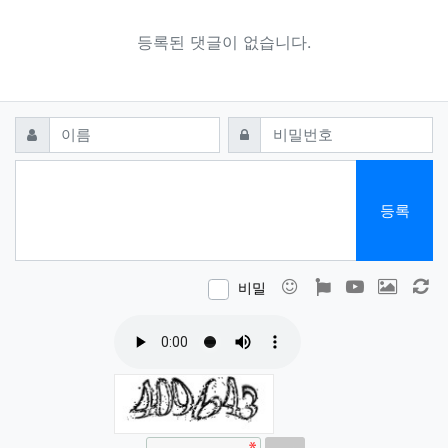
등록된 댓글이 없습니다.
댓글쓰기
필수
필수
이름
비밀번호
등록
이모티콘
폰트어썸
동영상
이미지
새
비밀