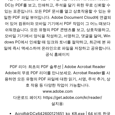
DC는 PDF를 보고, 인쇄하고, 주석을 달기 위한 무료 신뢰할 수
있는 표준입니다. 모든 PDF 문서를 열고 상호작용할 수 있는 유
일한 PDF 파일 뷰어입니다. Adobe Document Cloud에 연결되
어 있어 컴퓨터와 모바일 기기에서 PDF 작업이 그 어느 때보다
쉬워졌습니다. 모든 유형의 PDF 콘텐츠를 보고, 상호작용하고,
모바일 기기에서 양식을 작성하고, 서명하고, 댓글을 달며, Win
dows PC에서 인쇄할 때 잉크와 토너를 절약하고, 최근에 본 파
일에 즉시 액세스하여 온라인으로 파일을 저장하고 공유합니다.
공식 홈페이지
PDF 리더: 최초의 PDF 솔루션 | Adobe Acrobat Reader
Adobe의 무료 PDF 리더를 만나보세요. Acrobat Reader를 사
용하면 모든 유형의 PDF 파일에 대한 읽기, 서명, 주석 추가, 상
호 작용 등 다양한 작업이 가능합니다.
www.adobe.com
다운로드 페이지:
https://get.adobe.com/kr/reader/
설치용:
AcroRdrDCx642600121651_ko_KR.exe
| 64 비트 한국