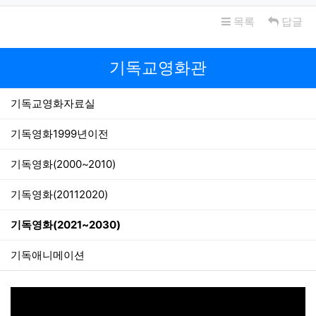
목록
답글
기독교영화관
기독교영화자료실
기독영화1999년이전
기독영화(2000~2010)
기독영화(20112020)
기독영화(2021~2030)
기독애니메이션