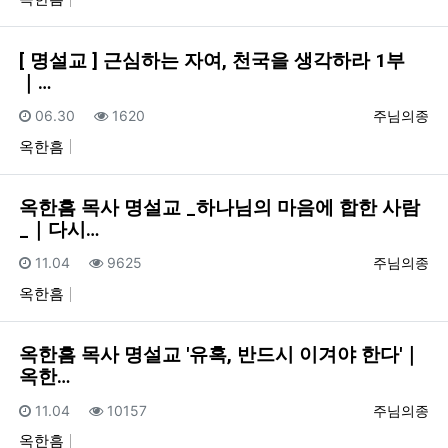
[ 명설교 ] 근심하는 자여, 천국을 생각하라 1부
｜…
등록일
조회
등록자
06.30
1620
주님의종
옥한흠
옥한흠 목사 명설교 _하나님의 마음에 합한 사람
_｜다시…
등록일
조회
등록자
11.04
9625
주님의종
옥한흠
옥한흠 목사 명설교 '유혹, 반드시 이겨야 한다'｜
옥한…
등록일
조회
등록자
11.04
10157
주님의종
옥한흠