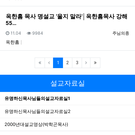
옥한흠 목사 명설교 '울지 말라'│옥한흠목사 강해
55…
등록일
조회
등록자
11.04
9984
주님의종
옥한흠
(current)
(last)
1
2
3
설교자료실
유명하신목사님들의설교자료실1
유명하신목사님들의설교자료실2
2000년대설교영상(박학곤목사)