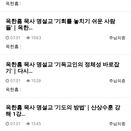
옥한흠
옥한흠 목사 명설교 '기회를 놓치기 쉬운 사람
들'｜옥한…
등록일
조회
등록자
07.01
1563
주님의종
옥한흠
옥한흠 목사 명설교 '기독교인의 정체성 바로잡
기'｜다시…
등록일
조회
등록자
07.01
1529
주님의종
옥한흠
옥한흠 목사 명설교 '기도의 방법'｜산상수훈 강
해 1강…
등록일
조회
등록자
07.01
1545
주님의종