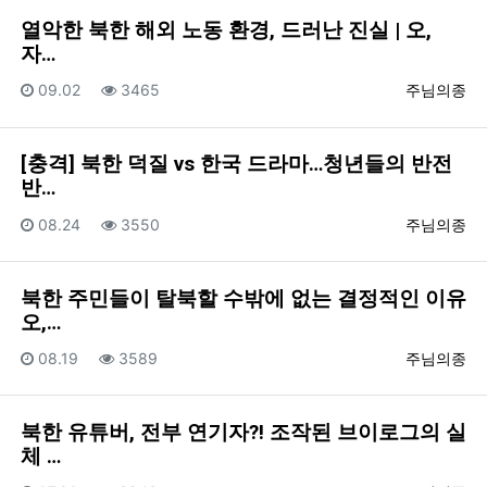
열악한 북한 해외 노동 환경, 드러난 진실 | 오,
자…
등록일
조회
등록자
09.02
3465
주님의종
[충격] 북한 덕질 vs 한국 드라마…청년들의 반전
반…
등록일
조회
등록자
08.24
3550
주님의종
북한 주민들이 탈북할 수밖에 없는 결정적인 이유
오,…
등록일
조회
등록자
08.19
3589
주님의종
북한 유튜버, 전부 연기자?! 조작된 브이로그의 실
체 …