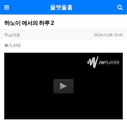
기
메뉴
물맷돌홈
하노이 에서의 하루 2
작성자 정보
작성
작성일
주님의종
2024.11.06 12:41
컨텐츠 정보
조회
5,456
본문