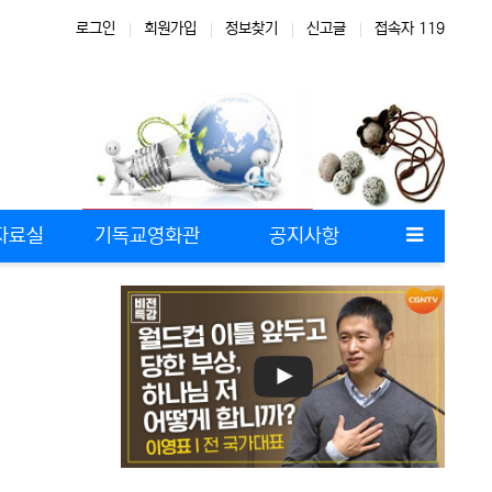
로그인
회원가입
정보찾기
신고글
접속자 119
 자료실
기독교영화관
공지사항