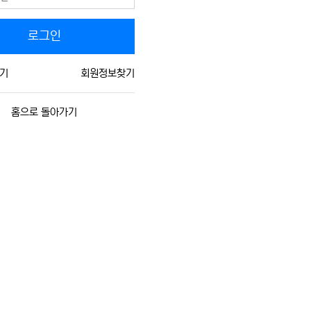
로그인
기
회원정보찾기
홈으로 돌아가기