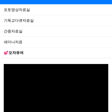
포토영상자료실
기독교다큐자료실
간증자료실
세미나자료
💕오자유여