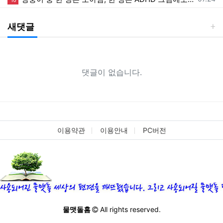
10
새댓글
댓글이 없습니다.
이용약관
이용안내
PC버전
물맷돌홈
All rights reserved.